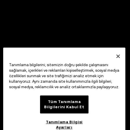
Tanımlama bilgilerini; sitemizin doğru şekilde çalışmasını
sağlamak, içerikleri ve reklamları kişiselleştirmek, sosyal medya
özellikleri sunmak ve site trafiğimizi analiz etmek için
kullanıyoruz. Aynı zamanda site kullanımınızla ilgili bilgileri;
sosyal medya, reklamcılık ve analiz ortaklarımızla paylaşıyoruz.
Tüm Tanımlama
Bilgilerini Kabul Et
Tanımlama Bilgisi
Ayarları
OKX Web3 Cüzdan