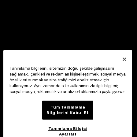
Tanımlama bilgilerini; sitemizin doğru şekilde çalışmasını
sağlamak, içerikleri ve reklamları kişiselleştirmek, sosyal medya
özellikleri sunmak ve site trafiğimizi analiz etmek için
kullanıyoruz. Aynı zamanda site kullanımınızla ilgili bilgileri;
sosyal medya, reklamcılık ve analiz ortaklarımızla paylaşıyoruz.
Tüm Tanımlama
Bilgilerini Kabul Et
Tanımlama Bilgisi
Ayarları
OKX Web3 Cüzdan