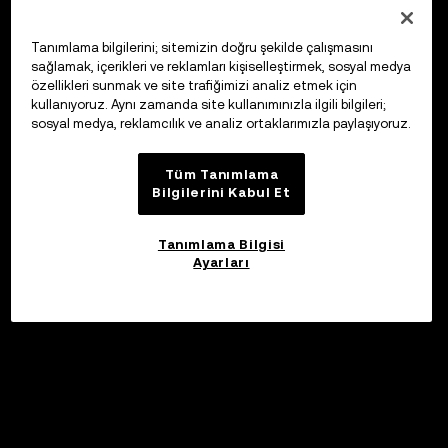
Tanımlama bilgilerini; sitemizin doğru şekilde çalışmasını
sağlamak, içerikleri ve reklamları kişiselleştirmek, sosyal medya
özellikleri sunmak ve site trafiğimizi analiz etmek için
kullanıyoruz. Aynı zamanda site kullanımınızla ilgili bilgileri;
sosyal medya, reklamcılık ve analiz ortaklarımızla paylaşıyoruz.
Tüm Tanımlama
Bilgilerini Kabul Et
Tanımlama Bilgisi
Ayarları
©2017 - 2026 WEB3.OKX.COM