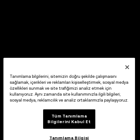
Tanımlama bilgilerini; sitemizin doğru şekilde çalışmasını
sağlamak, içerikleri ve reklamları kişiselleştirmek, sosyal medya
özellikleri sunmak ve site trafiğimizi analiz etmek için
kullanıyoruz. Aynı zamanda site kullanımınızla ilgili bilgileri;
sosyal medya, reklamcılık ve analiz ortaklarımızla paylaşıyoruz.
Tüm Tanımlama
Bilgilerini Kabul Et
Tanımlama Bilgisi