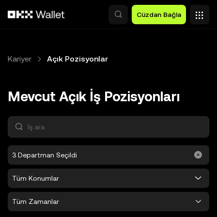
Ana İçeriğe Atla
Cüzdan Bağla
Kariyer
Açık Pozisyonlar
Mevcut Açık İş Pozisyonları
İş ara
3 Departman Seçildi
Tüm Konumlar