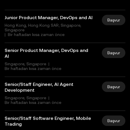
Junior Product Manager, DevOps and AI
Başvur
Hong Kong, Hong Kong SAR; Singapore,
Singapore
|
Bir haftadan kısa zaman önce
Senior Product Manager, DevOps and
Başvur
AI
Singapore, Singapore
|
Bir haftadan kısa zaman önce
Senior/Staff Engineer, AI Agent
Başvur
Development
Singapore, Singapore
|
Bir haftadan kısa zaman önce
Senior/Staff Software Engineer, Mobile
Başvur
Trading