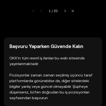
Mevcut Sayfa 1/20
1 / 20
Başvuru Yaparken Güvende Kalın
OKX'in tüm resmî iş ilanları bu web sitesinde
yayınlanmaktadır.
Pozisyonlar zaman zaman seçilmiş üçüncü taraf
platformlarda görünebilse de, diğer sitelerdeki
bilgiler yanlış veya güncel olmayabilir. Şüpheye
düşerseniz, lütfen doğrudan bu iş pozisyonları
sayfasından başvurun.