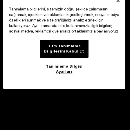
Tanımlama bilgilerini; sitemizin doğru şekilde çalışmasını
sağlamak, içerikleri ve reklamları kişiselleştirmek, sosyal medya
özellikleri sunmak ve site trafiğimizi analiz etmek için
kullanıyoruz. Aynı zamanda site kullanımınızla ilgili bilgileri;
sosyal medya, reklamcılık ve analiz ortaklarımızla paylaşıyoruz.
Tüm Tanımlama
Bilgilerini Kabul Et
Tanımlama Bilgisi
Ayarları
Katıl
©2017 - 2026 WEB3.OKX.COM