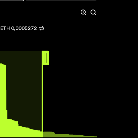
 WETH 0,0005272