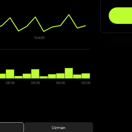
Uzman