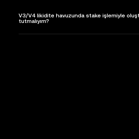
V3/V4 likidite havuzunda stake işlemiyle olu
tutmalıyım?