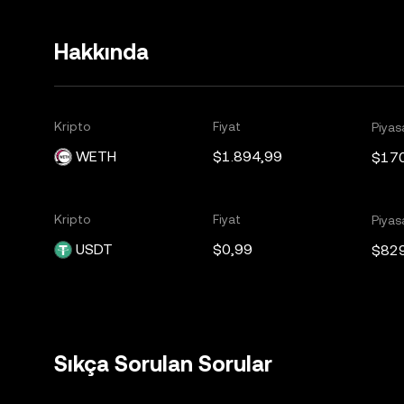
Hakkında
Kripto
Fiyat
Piyas
WETH
$1.894,99
$17
Kripto
Fiyat
Piyas
USDT
$0,99
$82
Sıkça Sorulan Sorular