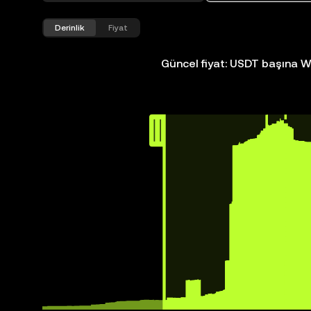
Derinlik
Fiyat
Güncel fiyat: USDT başına