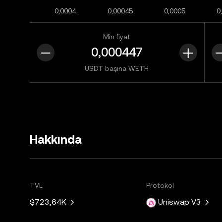
0,0004
0,00045
0,0005
0
Min fiyat
USDT başına WETH
Hakkında
TVL
Protokol
$723,64K
Uniswap V3