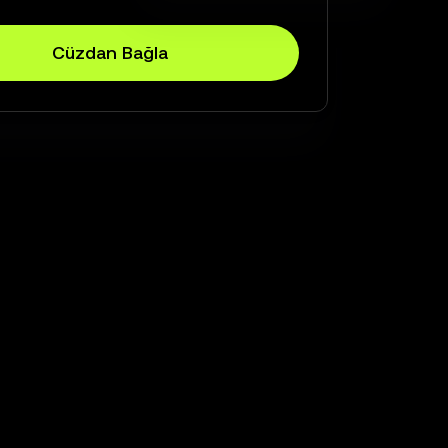
Cüzdan Bağla