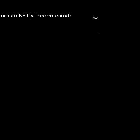
şturulan NFT'yi neden elimde