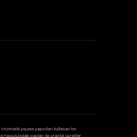
otomatik piyasa yapıcıları kullanan bir
te havuzundaki payları ile orantılı ücretler