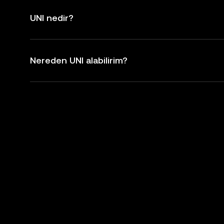
UNI nedir?
Nereden UNI alabilirim?