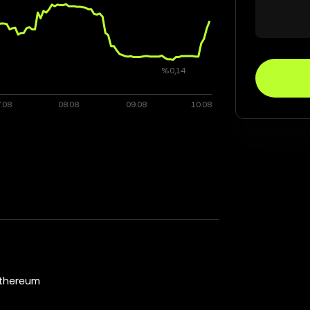
thereum