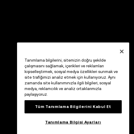
Tanımlama bilgilerini; sitemizin doğru şekilde
çalışmasını sağlamak, içerikleri ve reklamları
kişiselleştirmek, sosyal medya özellikleri sunmak ve
site trafiğimizi analiz etmek için kullanıyoruz. Aynı
zamanda site kullanımınızla ilgili bilgileri; sosyal
medya, reklamcılık ve analiz ortaklarımızla
paylaşıyoruz.
Tüm Tanımlama Bilgilerini Kabul Et
Tanımlama Bilgisi Ayarları