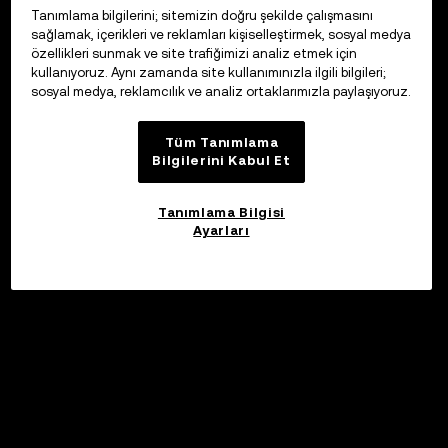
Tanımlama bilgilerini; sitemizin doğru şekilde çalışmasını
sağlamak, içerikleri ve reklamları kişiselleştirmek, sosyal medya
özellikleri sunmak ve site trafiğimizi analiz etmek için
kullanıyoruz. Aynı zamanda site kullanımınızla ilgili bilgileri;
sosyal medya, reklamcılık ve analiz ortaklarımızla paylaşıyoruz.
Tüm Tanımlama
Bilgilerini Kabul Et
Tanımlama Bilgisi
Ayarları
©2017 - 2026 WEB3.OKX.COM