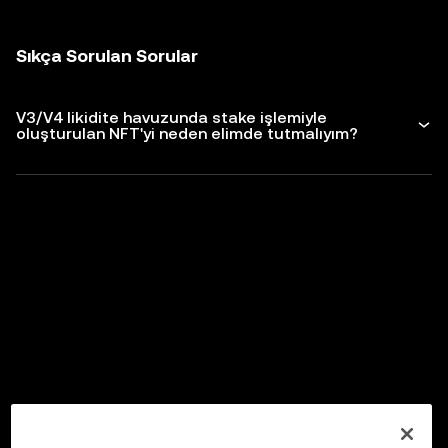
Sıkça Sorulan Sorular
V3/V4 likidite havuzunda stake işlemiyle
oluşturulan NFT'yi neden elimde tutmalıyım?