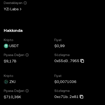
Destekleyen
YZi Labs
Hakkında
Kripto
Fiyat
USDT
$0,99
Sözleşme
Piyasa Değeri
0x55d3...7955
$9,17B
Kripto
Fiyat
ZKJ
$0,0071036
Sözleşme
Piyasa Değeri
0xc71b...2e81
$710,36K