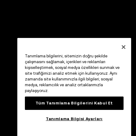
Tanımlama bilgilerini; sitemizin doğru şekilde
çalışmasını sağlamak, içerikleri ve reklamları
kişiselleştirmek, sosyal medya özellikleri sunmak ve
site trafiğimizi analiz etmek için kullanıyoruz. Aynı
zamanda site kullanımınızla ilgili bilgileri; sosyal
medya, reklamcılık ve analiz ortaklarımızla
paylaşıyoruz.
Tüm Tanımlama Bilgilerini Kabul Et
Tanımlama Bilgisi Ayarları