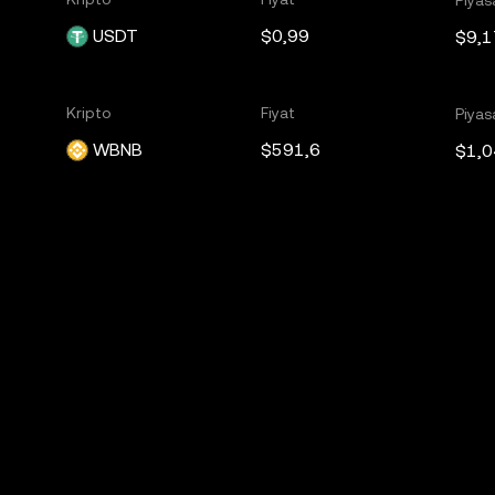
USDT
$0,99
$9,1
Kripto
Fiyat
Piyas
WBNB
$591,6
$1,0