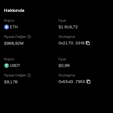
Hakkında
Kripto
Fiyat
ETH
$1.918,72
Sözleşme
Piyasa Değeri
0x2170...33f8
$968,92M
Kripto
Fiyat
USDT
$0,99
Sözleşme
Piyasa Değeri
0x55d3...7955
$9,17B