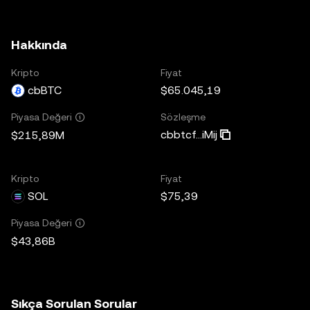
Hakkında
Kripto
Fiyat
cbBTC
$65.045,19
Sözleşme
Piyasa Değeri
cbbtcf...iMij
$215,89M
Kripto
Fiyat
SOL
$75,39
Piyasa Değeri
$43,86B
Sıkça Sorulan Sorular