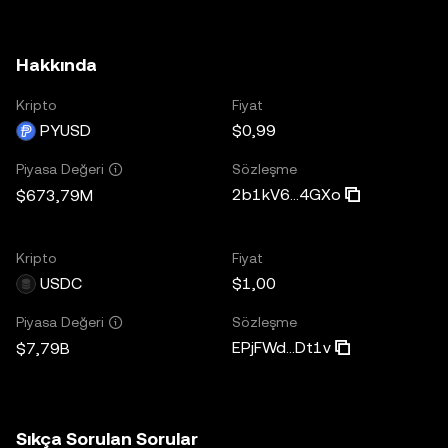
Hakkında
Kripto
Fiyat
PYUSD
$0,99
Sözleşme
Piyasa Değeri
2b1kV6...4GXo
$673,79M
Kripto
Fiyat
USDC
$1,00
Sözleşme
Piyasa Değeri
EPjFWd...Dt1v
$7,79B
Sıkça Sorulan Sorular