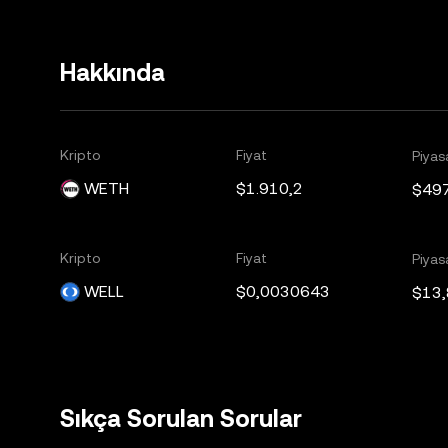
Hakkında
Kripto
Fiyat
Piyas
WETH
$1.910,2
$49
Kripto
Fiyat
Piyas
WELL
$0,0030643
$13
Sıkça Sorulan Sorular