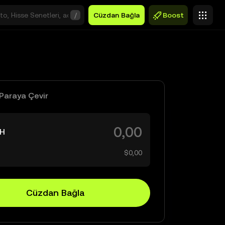
/
Cüzdan Bağla
Boost
Paraya Çevir
H
$0,00
Cüzdan Bağla