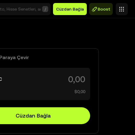
/
Cüzdan Bağla
Boost
Paraya Çevir
C
$0,00
Cüzdan Bağla