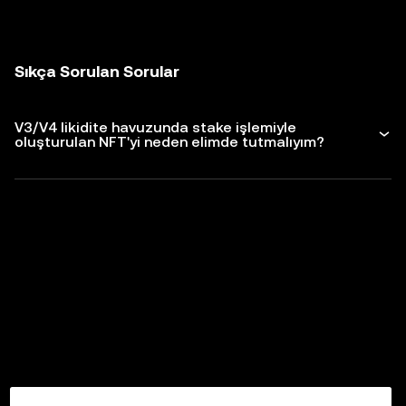
Sıkça Sorulan Sorular
V3/V4 likidite havuzunda stake işlemiyle
oluşturulan NFT'yi neden elimde tutmalıyım?