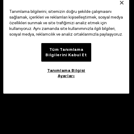
Tanımlama bilgilerini; sitemizin doğru şekilde çalışmasını
sağlamak, içerikleri ve reklamları kişiselleştirmek, sosyal medya
özellikleri sunmak ve site trafiğimizi analiz etmek için
kullanıyoruz. Aynı zamanda site kullanımınızla ilgili bilgileri;
sosyal medya, reklamcılık ve analiz ortaklarımızla paylaşıyoruz.
Tüm Tanımlama
Bilgilerini Kabul Et
Tanımlama Bilgisi
Ayarları
©2017 - 2026 WEB3.OKX.COM