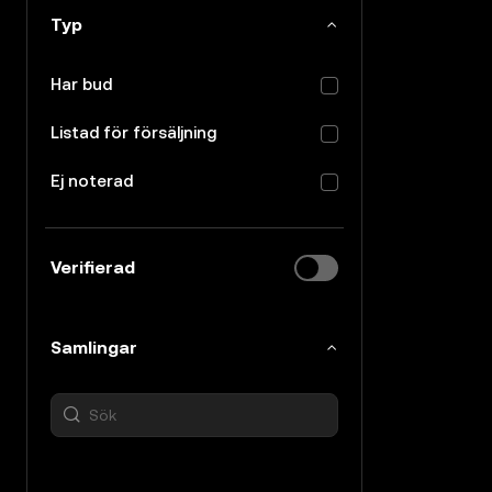
Typ
Har bud
Listad för försäljning
Ej noterad
Verifierad
Samlingar