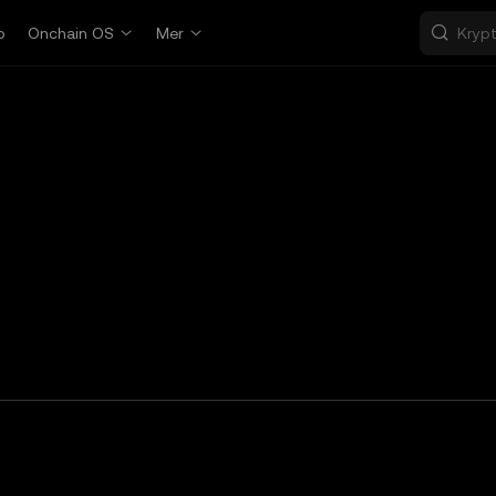
p
Onchain OS
Mer