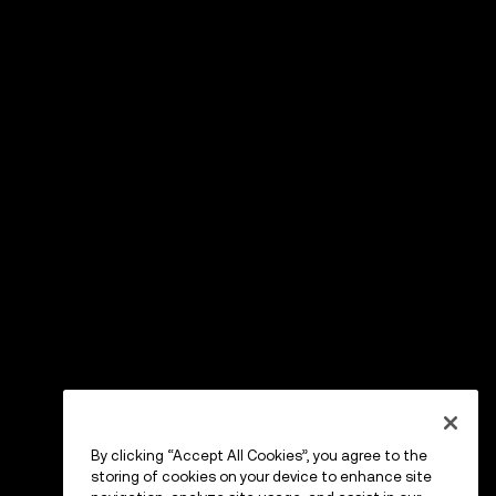
By clicking “Accept All Cookies”, you agree to the
storing of cookies on your device to enhance site