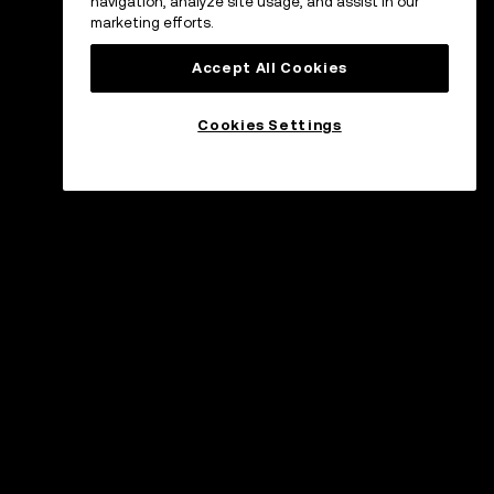
navigation, analyze site usage, and assist in our
marketing efforts.
Accept All Cookies
Cookies Settings