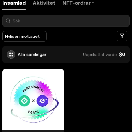
Insamlad
Aktivitet
NFT-ordrar
Fi
Nyligen mottaget
$0
Alla samlingar
Uppskattat värde