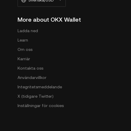
Svenska/USD
More about OKX Wallet
Ladda ned
Learn
Om oss
Karriär
Kontakta oss
Användarvillkor
Integritetsmeddelande
X (tidigare Twitter)
Inställningar för cookies