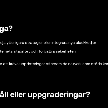
iga?
dja ytterligare strategier eller integrera nya blockkedjor.
stemets stabilitet och förbättra säkerheten.
mer att kräva uppdateringar eftersom de nätverk som stöds ka
ll eller uppgraderingar?