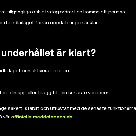
ra tillgängliga och strategiordrar kan komma att pausas.
r i handlarläget förrän uppdateringen är klar.
 underhållet är klart?
ndlarläget och aktivera det igen.
 din app eller tillägg till den senaste versionen.
arläge säkert, stabilt och utrustat med de senaste funktionerna
å vår
officiella meddelandesida
.