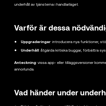
underhåll av tjänsterna i handlarläget.
Varför är dessa nödvänd
Uppgraderingar
: introducera nya funktioner, stö
Underhåll
: åtgärda kritiska buggar, förbättra sy
Anteckning
: vissa app- eller tilläggsversioner kom
annorlunda.
Vad händer under underhå