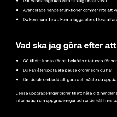
Ditt handlarläge kan vara tillfälligt inaktiverat.
Avancerade handelsfunktioner kommer inte att va
Du kommer inte att kunna lägga eller utföra affäre
Vad ska jag göra efter att
Gå till ditt konto för att bekräfta statusen för ha
Du kan återuppta alla pausa ordrar som du har.
Om du blir ombedd att göra det måste du uppdatera
Dessa uppgraderingar bidrar till att hålla ditt handl
information om uppgraderingar och underhåll finns p