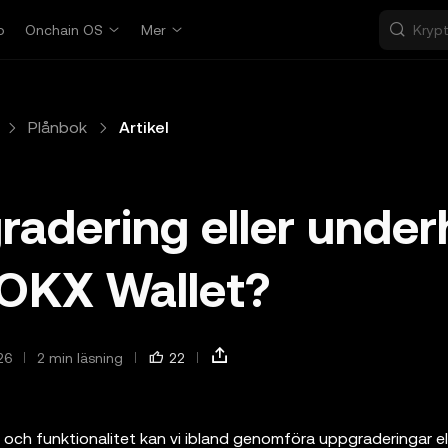
p
Onchain OS
Mer
Plånbok
Artikel
adering eller underh
 OKX Wallet?
26
2 min läsning
22
 och funktionalitet kan vi ibland genomföra uppgraderingar el