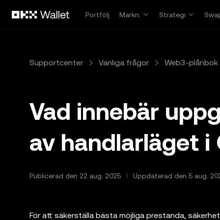
Hoppa till huvudinnehåll
Portfölj
Markn.
Strategi
Swa
Supportcenter
Vanliga frågor
Web3-plånbok
Vad innebär uppgr
av handlarläget i
Publicerad den 22 aug. 2025
Uppdaterad den 5 aug. 20
För att säkerställa bästa möjliga prestanda, säkerhet