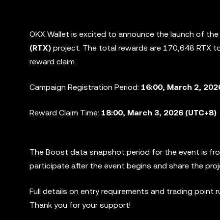
OKX Wallet is excited to announce the launch of th
(RTX)
project. The total rewards are
170,648 RTX
to
reward claim.
Campaign Registration Period:
16:00, March 2, 202
Reward Claim Time:
18:00, March 3, 2026 (UTC+8)
The Boost data snapshot period for the event is f
participate after the event begins and share the pro
Full details on entry requirements and trading point 
Thank you for your support!