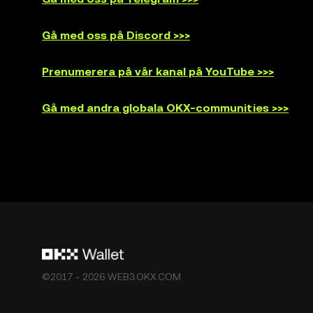
Gå med oss på Discord >>>
Prenumerera på vår kanal på YouTube >>>
Gå med andra globala OKX-communities >>>
©2017 - 2026 WEB3.OKX.COM