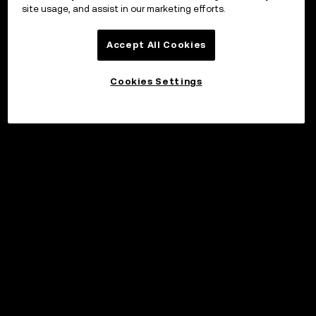
site usage, and assist in our marketing efforts.
Accept All Cookies
Cookies Settings
Investera
©2017 - 2026 WEB3.OKX.COM
Svenska/USD