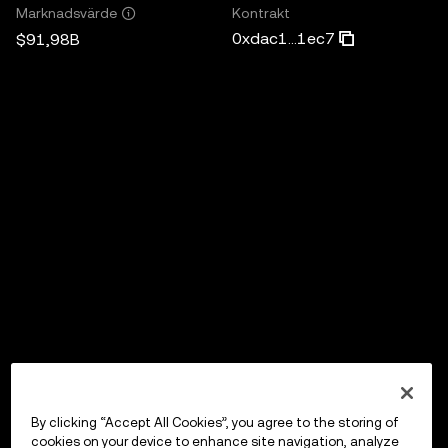
Kontrakt
Marknadsvärde
0xdac1...1ec7
$91,98B
By clicking “Accept All Cookies”, you agree to the storing of
cookies on your device to enhance site navigation, analyze