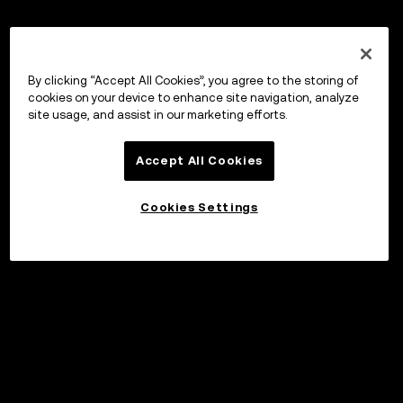
By clicking “Accept All Cookies”, you agree to the storing of
cookies on your device to enhance site navigation, analyze
site usage, and assist in our marketing efforts.
Accept All Cookies
Cookies Settings
©2017 - 2026 WEB3.OKX.COM