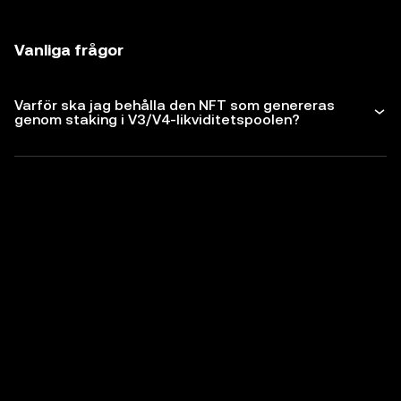
Vanliga frågor
Varför ska jag behålla den NFT som genereras
genom staking i V3/V4-likviditetspoolen?