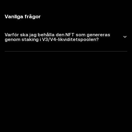
Vanliga frågor
Varför ska jag behålla den NFT som genereras
genom staking i V3/V4-likviditetspoolen?