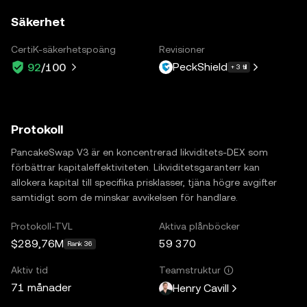
Säkerhet
CertiK-säkerhetspoäng
Revisioner
PeckShield
92
/100
+ 3 till
Protokoll
PancakeSwap V3 är en koncentrerad likviditets-DEX som
förbättrar kapitaleffektiviteten. Likviditetsgaranterr kan
allokera kapital till specifika prisklasser, tjäna högre avgifter
samtidigt som de minskar avvikelsen för handlare.
Protokoll-TVL
Aktiva plånböcker
$289,76M
59 370
Rank 36
Aktiv tid
Teamstruktur
71 månader
Henry Cavill