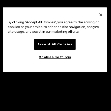
By clicking “Accept All Cookies”, you agree to the storing of
cookies on your device to enhance site navigation, analyze
site usage, and assist in our marketing efforts.
Accept All Cookies
Cookies Settings
©2017 - 2026 WEB3.OKX.COM