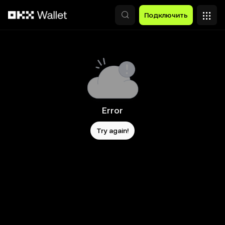
Перейти к основному контенту
Подключить
Error
Try again!