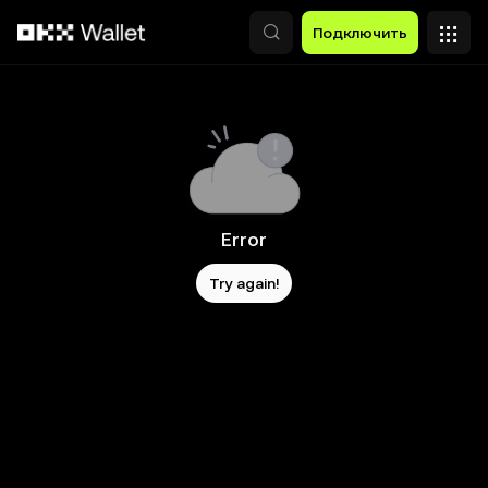
Перейти к основному контенту
Подключить
Error
Try again!