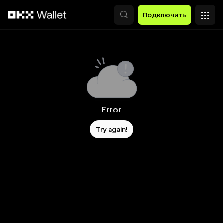
Перейти к основному контенту
Подключить
Error
Try again!