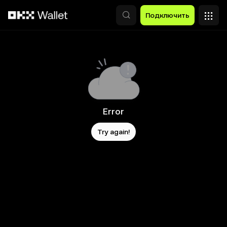
Перейти к основному контенту
Подключить
Error
Try again!