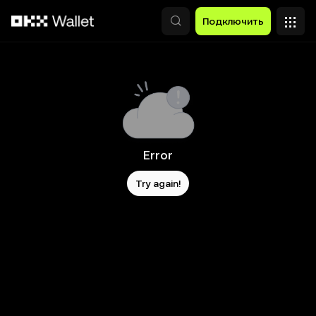
Перейти к основному контенту
Подключить
Error
Try again!