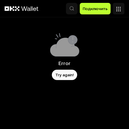
Перейти к основному контенту
Подключить
Error
Try again!