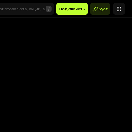
/
Подключить
Буст