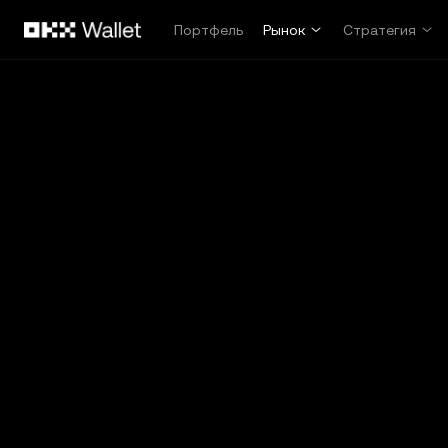
Перейти к основному контенту
Портфель
Рынок
Стратегия