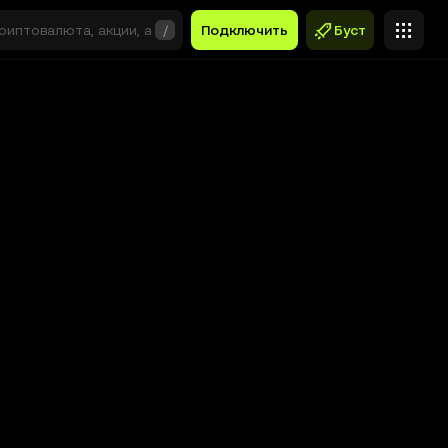
/
Подключить
Буст