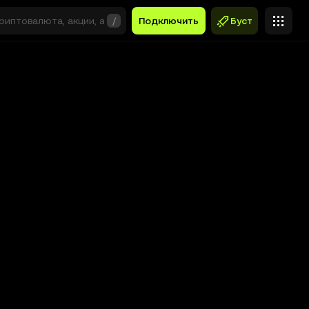
/
Подключить
Буст