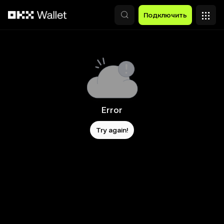
Перейти к основному контенту
Подключить
Error
Try again!