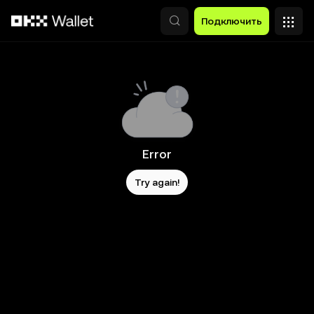
Перейти к основному контенту
Подключить
Error
Try again!