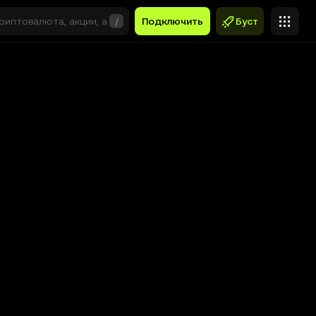
/
Подключить
Буст