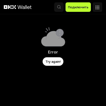
Перейти к основному контенту
Подключить
Error
Try again!