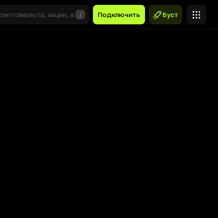
/
Подключить
Буст