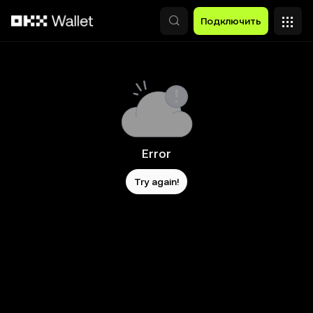
Перейти к основному контенту
Подключить
Error
Try again!