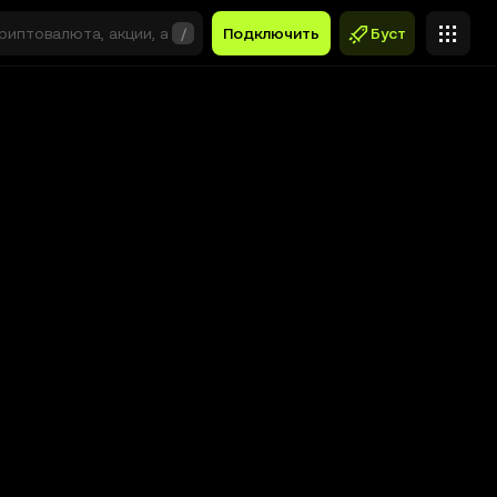
/
Подключить
Буст