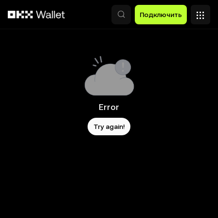
Перейти к основному контенту
Подключить
Error
Try again!