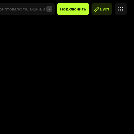
/
Подключить
Буст