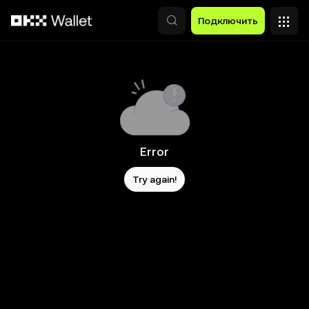
Перейти к основному контенту
Подключить
Error
Try again!