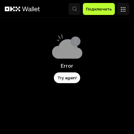
Перейти к основному контенту
Подключить
Error
Try again!