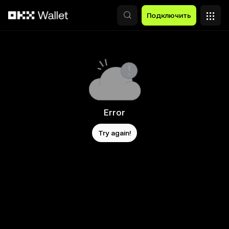
Перейти к основному контенту
Подключить
Error
Try again!