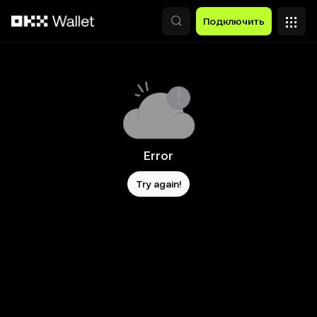
Перейти к основному контенту
Подключить
Error
Try again!