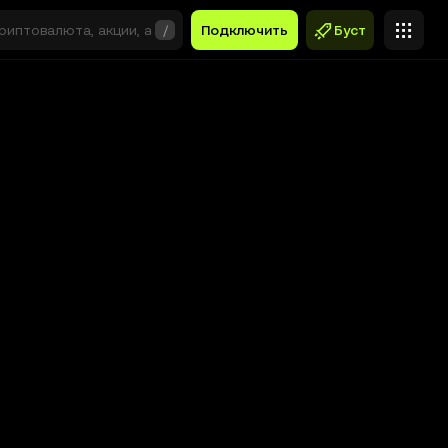
/
Подключить
Буст