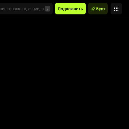
/
Подключить
Буст