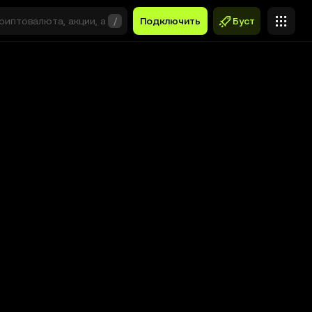
/
Подключить
Буст