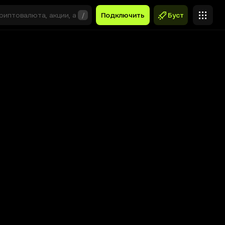
/
Подключить
Буст