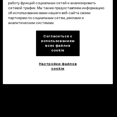
работу функций социальных сетей и анализировать
сетевой трафик. Мы также предоставляем информацию
об использовании вами нашего веб-сайта своим
партнерам по социальным сетям, рекламе и
аналитическим системам.
Согласиться с
использованием
всех файлов
cookie
Настройки файлов
cookie
©2017 - 2026 WEB3.OKX.COM